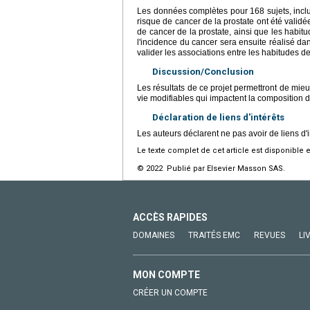
Les données complètes pour 168 sujets, incl
risque de cancer de la prostate ont été validé
de cancer de la prostate, ainsi que les habitu
l'incidence du cancer sera ensuite réalisé d
valider les associations entre les habitudes de
Discussion/Conclusion
Les résultats de ce projet permettront de mieux
vie modifiables qui impactent la composition du
Déclaration de liens d'intérêts
Les auteurs déclarent ne pas avoir de liens d'i
Le texte complet de cet article est disponible 
© 2022 Publié par Elsevier Masson SAS.
ACCÈS RAPIDES
DOMAINES
TRAITÉS EMC
REVUES
LI
MON COMPTE
CRÉER UN COMPTE