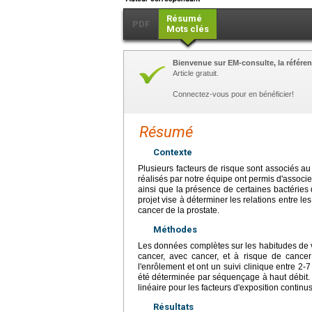
Résumé
PDF
Mots clés
Bienvenue sur EM-consulte, la référen
Article gratuit.
Connectez-vous pour en bénéficier!
Résumé
Contexte
Plusieurs facteurs de risque sont associés au 
réalisés par notre équipe ont permis d'associe
ainsi que la présence de certaines bactéries d
projet vise à déterminer les relations entre le
cancer de la prostate.
Méthodes
Les données complètes sur les habitudes de v
cancer, avec cancer, et à risque de cancer
l'enrôlement et ont un suivi clinique entre 2-
été déterminée par séquençage à haut débit. 
linéaire pour les facteurs d'exposition conti
Résultats