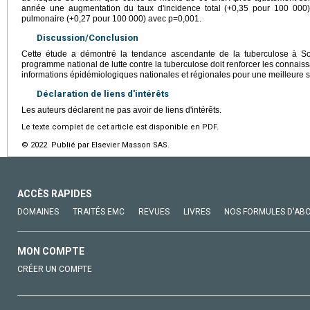
année une augmentation du taux d'incidence total (+0,35 pour 100 000) 
pulmonaire (+0,27 pour 100 000) avec p=0,001.
Discussion/Conclusion
Cette étude a démontré la tendance ascendante de la tuberculose à 
programme national de lutte contre la tuberculose doit renforcer les connais
informations épidémiologiques nationales et régionales pour une meilleure 
Déclaration de liens d'intérêts
Les auteurs déclarent ne pas avoir de liens d'intérêts.
Le texte complet de cet article est disponible en PDF.
© 2022 Publié par Elsevier Masson SAS.
ACCÈS RAPIDES
DOMAINES
TRAITÉS EMC
REVUES
LIVRES
NOS FORMULES D'AB
MON COMPTE
CRÉER UN COMPTE