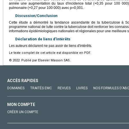
année une augmentation du taux d'incidence total (+0,35 pour 100 000) 
pulmonaire (+0,27 pour 100 000) avec p=0,001.
Discussion/Conclusion
Cette étude a démontré la tendance ascendante de la tuberculose à 
programme national de lutte contre la tuberculose doit renforcer les connais
informations épidémiologiques nationales et régionales pour une meilleure 
Déclaration de liens d'intérêts
Les auteurs déclarent ne pas avoir de liens d'intérêts.
Le texte complet de cet article est disponible en PDF.
© 2022 Publié par Elsevier Masson SAS.
ACCÈS RAPIDES
DOMAINES
TRAITÉS EMC
REVUES
LIVRES
NOS FORMULES D'AB
MON COMPTE
CRÉER UN COMPTE