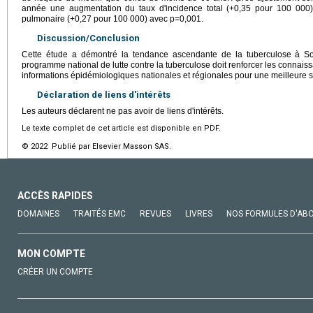
année une augmentation du taux d'incidence total (+0,35 pour 100 000) 
pulmonaire (+0,27 pour 100 000) avec p=0,001.
Discussion/Conclusion
Cette étude a démontré la tendance ascendante de la tuberculose à 
programme national de lutte contre la tuberculose doit renforcer les connais
informations épidémiologiques nationales et régionales pour une meilleure 
Déclaration de liens d'intérêts
Les auteurs déclarent ne pas avoir de liens d'intérêts.
Le texte complet de cet article est disponible en PDF.
© 2022 Publié par Elsevier Masson SAS.
ACCÈS RAPIDES
DOMAINES
TRAITÉS EMC
REVUES
LIVRES
NOS FORMULES D'AB
MON COMPTE
CRÉER UN COMPTE