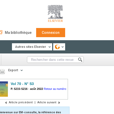
Ma bibliothèque
Connexion
Autres sites Elsevier
Export
Vol 70 - N° S3
P. S215-S216
-
août 2022
Retour au numéro
Article précédent
|
Article suivant
ienvenue sur EM-consulte, la référence des