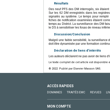
Résultats
Des neuf PFS des DM interrogés, six étaient
Sur les 62 DM enregistrés dans les registres
signalés au système. Le temps pour remplir 
fiches de notification examinées étaient cor
temps au District. La surveillance des DM fais
le DS à sensibiliser les fosas de niveau inféri
Discussion/Conclusion
Malgré une faible sensibilité, la surveillance
doit être dynamisée par une formation continu
Déclaration de liens d'intérêts
Les auteurs déclarent ne pas avoir de liens d'i
Le texte complet de cet article est disponible 
© 2022 Publié par Elsevier Masson SAS.
ACCÈS RAPIDES
DOMAINES
TRAITÉS EMC
REVUES
LI
MON COMPTE