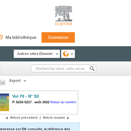
Ma bibliothèque
Connexion
Autres sites Elsevier
Export
Vol 70 - N° S3
P. S216-S217
-
août 2022
Retour au numéro
Article précédent
|
Article suivant
ienvenue sur EM-consulte, la référence des