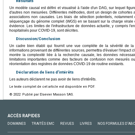
Résultats
Un modèle causal est défini et visualisé à l'aide d'un DAG, sur lequel figur
d'autres non mesurées. Différentes méthodes, dont un design de cohortes a
associations non causales. Les biais de sélection potentiels, notamment 
séquençage du génome complet (WGS) en se basant sur la charge virale ou 
évidence. Les limites de l'infrastructure de données actuelle, y compris l'e
hospitalisés pour COVID-19, sont décrites.
Discussion/Conclusion
Un cadre bien établi qui fournit une vue complète de la sévérité de 
informations provenant de différentes sources, permettra d'évaluer l'impact 
montre la complexité liée à la recherche causale, les données nécessai
limitations importantes comme des facteurs de confusion non mesurés ou 
réorientation des registres de données COVID-19 de routine existants.
Déclaration de liens d'intérêts
Les auteurs déclarent ne pas avoir de liens d'intérêts.
Le texte complet de cet article est disponible en PDF.
© 2022 Publié par Elsevier Masson SAS.
ACCÈS RAPIDES
DOMAINES
TRAITÉS EMC
REVUES
LIVRES
NOS FORMULES D'AB