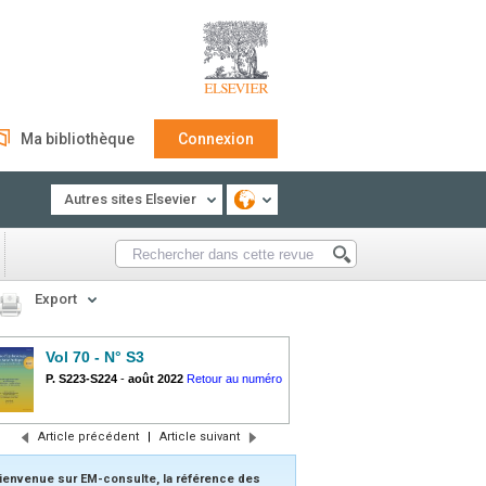
Ma bibliothèque
Connexion
Autres sites Elsevier
Export
Vol 70 - N° S3
P. S223-S224
-
août 2022
Retour au numéro
Article précédent
|
Article suivant
ienvenue sur EM-consulte, la référence des