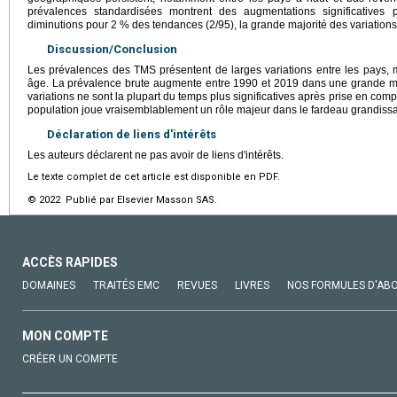
prévalences standardisées montrent des augmentations significative
diminutions pour 2 % des tendances (2/95), la grande majorité des variations 
Discussion/Conclusion
Les prévalences des TMS présentent de larges variations entre les pays,
âge. La prévalence brute augmente entre 1990 et 2019 dans une grande m
variations ne sont la plupart du temps plus significatives après prise en comp
population joue vraisemblablement un rôle majeur dans le fardeau grandissa
Déclaration de liens d'intérêts
Les auteurs déclarent ne pas avoir de liens d'intérêts.
Le texte complet de cet article est disponible en PDF.
© 2022 Publié par Elsevier Masson SAS.
ACCÈS RAPIDES
DOMAINES
TRAITÉS EMC
REVUES
LIVRES
NOS FORMULES D'AB
MON COMPTE
CRÉER UN COMPTE