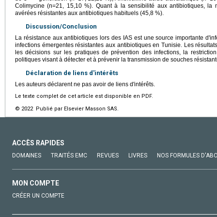
Colimycine (n=21, 15,10 %). Quant à la sensibilité aux antibiotiques, la m
avérées résistantes aux antibiotiques habituels (45,8 %).
Discussion/Conclusion
La résistance aux antibiotiques lors des IAS est une source importante d'inf
infections émergentes résistantes aux antibiotiques en Tunisie. Les résultat
les décisions sur les pratiques de prévention des infections, la restriction 
politiques visant à détecter et à prévenir la transmission de souches résistant
Déclaration de liens d'intérêts
Les auteurs déclarent ne pas avoir de liens d'intérêts.
Le texte complet de cet article est disponible en PDF.
© 2022 Publié par Elsevier Masson SAS.
ACCÈS RAPIDES
DOMAINES
TRAITÉS EMC
REVUES
LIVRES
NOS FORMULES D'AB
MON COMPTE
CRÉER UN COMPTE