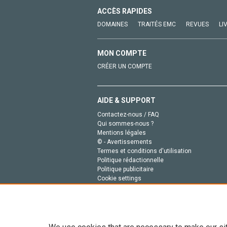
ACCÈS RAPIDES
DOMAINES
TRAITÉS EMC
REVUES
LI
MON COMPTE
CRÉER UN COMPTE
AIDE & SUPPORT
Contactez-nous / FAQ
Qui sommes-nous ?
Mentions légales
© - Avertissements
Termes et conditions d'utilisation
Politique rédactionnelle
Politique publicitaire
Cookie settings
Politique de la vie privée