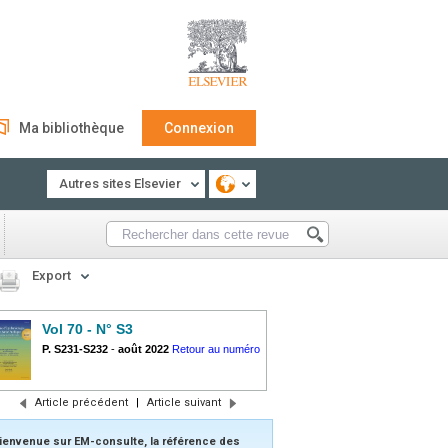
Ma bibliothèque
Connexion
Autres sites Elsevier
Export
Vol 70 - N° S3
P. S231-S232
-
août 2022
Retour au numéro
Article précédent
|
Article suivant
ienvenue sur EM-consulte, la référence des