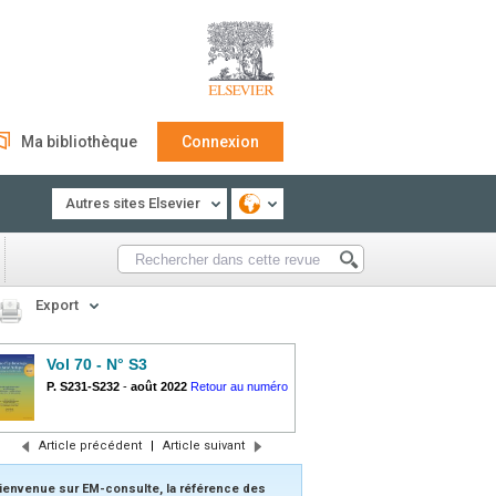
Ma bibliothèque
Connexion
Autres sites Elsevier
Export
Vol 70 - N° S3
P. S231-S232
-
août 2022
Retour au numéro
Article précédent
|
Article suivant
ienvenue sur EM-consulte, la référence des