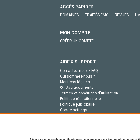
ACCÈS RAPIDES
DOMAINES
TRAITÉS EMC
REVUES
LI
MON COMPTE
CRÉER UN COMPTE
AIDE & SUPPORT
Contactez-nous / FAQ
Qui sommes-nous ?
Mentions légales
© - Avertissements
Termes et conditions d'utilisation
Politique rédactionnelle
Politique publicitaire
Cookie settings
Politique de la vie privée