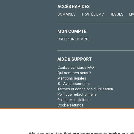
ACCÈS RAPIDES
DOMAINES
TRAITÉS EMC
REVUES
LI
MON COMPTE
CRÉER UN COMPTE
AIDE & SUPPORT
Contactez-nous / FAQ
Qui sommes-nous ?
Mentions légales
© - Avertissements
Termes et conditions d'utilisation
Politique rédactionnelle
Politique publicitaire
Cookie settings
Politique de la vie privée