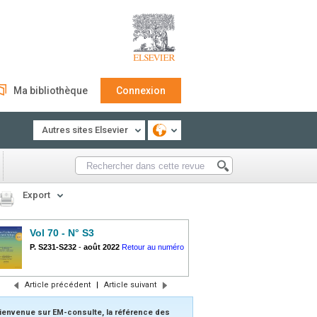
Ma bibliothèque
Connexion
Autres sites Elsevier
Export
Vol 70 - N° S3
P. S231-S232
-
août 2022
Retour au numéro
Article précédent
|
Article suivant
ienvenue sur EM-consulte, la référence des