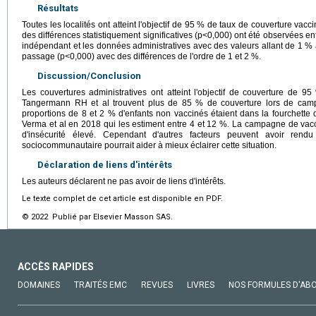
Résultats
Toutes les localités ont atteint l'objectif de 95 % de taux de couverture vac
des différences statistiquement significatives (p<0,000) ont été observées e
indépendant et les données administratives avec des valeurs allant de 1 %
passage (p<0,000) avec des différences de l'ordre de 1 et 2 %.
Discussion/Conclusion
Les couvertures administratives ont atteint l'objectif de couverture d
Tangermann RH et al trouvent plus de 85 % de couverture lors de camp
proportions de 8 et 2 % d'enfants non vaccinés étaient dans la fourchette 
Verma et al en 2018 qui les estiment entre 4 et 12 %. La campagne de vacc
d'insécurité élevé. Cependant d'autres facteurs peuvent avoir rend
sociocommunautaire pourrait aider à mieux éclairer cette situation.
Déclaration de liens d'intérêts
Les auteurs déclarent ne pas avoir de liens d'intérêts.
Le texte complet de cet article est disponible en PDF.
© 2022 Publié par Elsevier Masson SAS.
ACCÈS RAPIDES
DOMAINES
TRAITÉS EMC
REVUES
LIVRES
NOS FORMULES D'AB