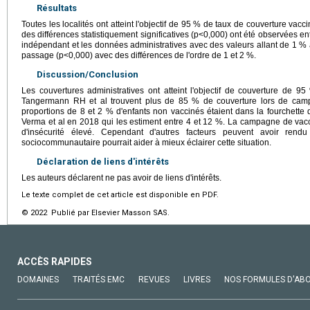
Résultats
Toutes les localités ont atteint l'objectif de 95 % de taux de couverture vac
des différences statistiquement significatives (p<0,000) ont été observées e
indépendant et les données administratives avec des valeurs allant de 1 %
passage (p<0,000) avec des différences de l'ordre de 1 et 2 %.
Discussion/Conclusion
Les couvertures administratives ont atteint l'objectif de couverture d
Tangermann RH et al trouvent plus de 85 % de couverture lors de camp
proportions de 8 et 2 % d'enfants non vaccinés étaient dans la fourchette 
Verma et al en 2018 qui les estiment entre 4 et 12 %. La campagne de vacc
d'insécurité élevé. Cependant d'autres facteurs peuvent avoir rend
sociocommunautaire pourrait aider à mieux éclairer cette situation.
Déclaration de liens d'intérêts
Les auteurs déclarent ne pas avoir de liens d'intérêts.
Le texte complet de cet article est disponible en PDF.
© 2022 Publié par Elsevier Masson SAS.
ACCÈS RAPIDES
DOMAINES
TRAITÉS EMC
REVUES
LIVRES
NOS FORMULES D'AB