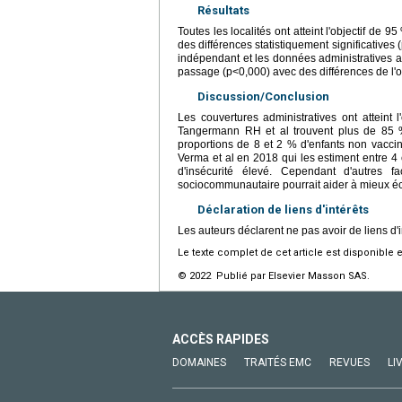
Résultats
Toutes les localités ont atteint l'objectif de
des différences statistiquement significative
indépendant et les données administratives a
passage (p<0,000) avec des différences de l'o
Discussion/Conclusion
Les couvertures administratives ont attein
Tangermann RH et al trouvent plus de 85 %
proportions de 8 et 2 % d'enfants non vaccin
Verma et al en 2018 qui les estiment entre 4
d'insécurité élevé. Cependant d'autres f
sociocommunautaire pourrait aider à mieux écla
Déclaration de liens d'intérêts
Les auteurs déclarent ne pas avoir de liens d'i
Le texte complet de cet article est disponible 
© 2022 Publié par Elsevier Masson SAS.
ACCÈS RAPIDES
DOMAINES
TRAITÉS EMC
REVUES
LI