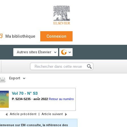
Ma bibliothèque
Connexion
Autres sites Elsevier
Export
Vol 70 - N° S3
P. S234-S235
-
août 2022
Retour au numéro
Article précédent
|
Article suivant
ienvenue sur EM-consulte, la référence des