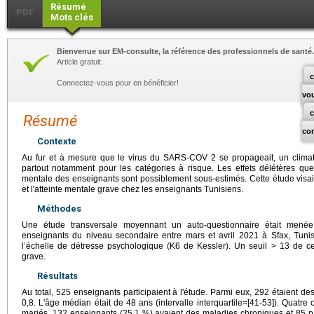
Résumé
PDF
Mots clés
Bienvenue sur EM-consulte, la référence des professionnels de santé.
Article gratuit.
c
Connectez-vous pour en bénéficier!
vo
Résumé
co
Contexte
Au fur et à mesure que le virus du SARS-COV 2 se propageait, un climat d
partout notamment pour les catégories à risque. Les effets délétères que
mentale des enseignants sont possiblement sous-estimés. Cette étude visait
et l'atteinte mentale grave chez les enseignants Tunisiens.
Méthodes
Une étude transversale moyennant un auto-questionnaire était menée 
enseignants du niveau secondaire entre mars et avril 2021 à Sfax, Tunis
l’échelle de détresse psychologique (K6 de Kessler). Un seuil > 13 de cet
grave.
Résultats
Au total, 525 enseignants participaient à l'étude. Parmi eux, 292 étaient de
0,8. L'âge médian était de 48 ans (intervalle interquartile=[41-53]). Quatre 
mariés, 132 enseignants (25,1 %) avaient des maladies chroniques et 85 pa