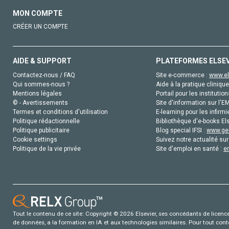
MON COMPTE
CRÉER UN COMPTE
AIDE & SUPPORT
PLATEFORMES ELSE
Contactez-nous / FAQ
Site e-commerce :
www.el
Qui sommes-nous ?
Aide à la pratique clinique
Mentions légales
Portail pour les institution
© - Avertissements
Site d'information sur l'E
Termes et conditions d'utilisation
E-learning pour les infirmi
Politique rédactionnelle
Bibliothèque d'e-books Els
Politique publicitaire
Blog special IFSI :
www.gen
Cookie settings
Suivez notre actualité sur
Politique de la vie privée
Site d'emploi en santé :
e
Tout le contenu de ce site: Copyright © 2026 Elsevier, ses concédants de licence e
de données, a la formation en IA et aux technologies similaires. Pour tout con