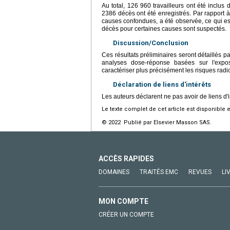
Au total, 126 960 travailleurs ont été incl
2386 décès ont été enregistrés. Par rapport à 
causes confondues, a été observée, ce qui est
décès pour certaines causes sont suspectés.
Discussion/Conclusion
Ces résultats préliminaires seront détaillés 
analyses dose-réponse basées sur l'expos
caractériser plus précisément les risques radi
Déclaration de liens d'intérêts
Les auteurs déclarent ne pas avoir de liens d'i
Le texte complet de cet article est disponible 
© 2022 Publié par Elsevier Masson SAS.
ACCÈS RAPIDES
DOMAINES
TRAITÉS EMC
REVUES
LI
MON COMPTE
CRÉER UN COMPTE