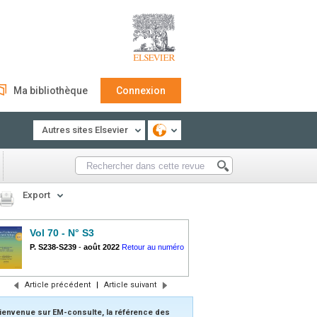
Ma bibliothèque
Connexion
Autres sites Elsevier
Export
Vol 70 - N° S3
P. S238-S239
-
août 2022
Retour au numéro
Article précédent
|
Article suivant
ienvenue sur EM-consulte, la référence des