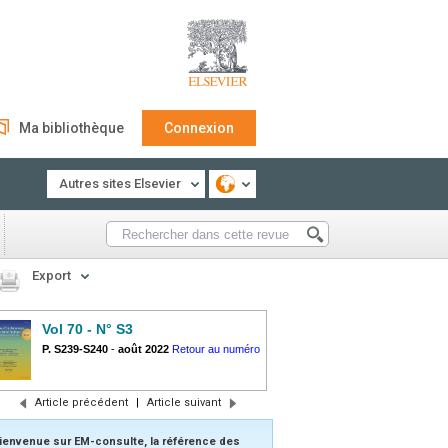
Ma bibliothèque
Connexion
Autres sites Elsevier
Export
Vol 70 - N° S3
P. S239-S240
-
août 2022
Retour au numéro
Article précédent
|
Article suivant
ienvenue sur EM-consulte, la référence des