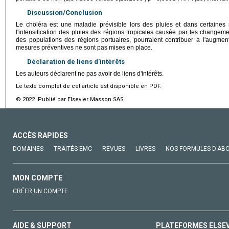
Discussion/Conclusion
Le choléra est une maladie prévisible lors des pluies et dans certaines
l'intensification des pluies des régions tropicales causée par les changeme
des populations des régions portuaires, pourraient contribuer à l'augmen
mesures préventives ne sont pas mises en place.
Déclaration de liens d'intérêts
Les auteurs déclarent ne pas avoir de liens d'intérêts.
Le texte complet de cet article est disponible en PDF.
© 2022 Publié par Elsevier Masson SAS.
ACCÈS RAPIDES
DOMAINES
TRAITÉS EMC
REVUES
LIVRES
NOS FORMULES D'AB
MON COMPTE
CRÉER UN COMPTE
AIDE & SUPPORT
PLATEFORMES ELSE