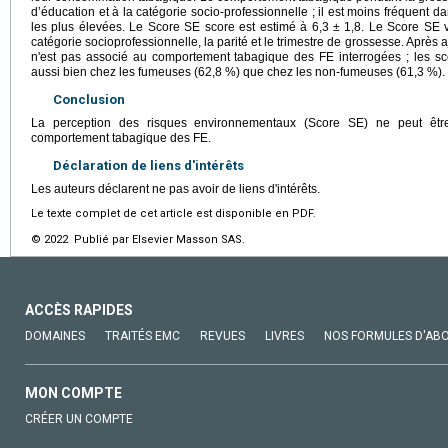
d’éducation et à la catégorie socio-professionnelle ; il est moins fréquent d
les plus élevées. Le Score SE score est estimé à 6,3 ± 1,8. Le Score SE 
catégorie socioprofessionnelle, la parité et le trimestre de grossesse. Après 
n'est pas associé au comportement tabagique des FE interrogées ; les s
aussi bien chez les fumeuses (62,8 %) que chez les non-fumeuses (61,3 %).
Conclusion
La perception des risques environnementaux (Score SE) ne peut êtr
comportement tabagique des FE.
Déclaration de liens d'intérêts
Les auteurs déclarent ne pas avoir de liens d'intérêts.
Le texte complet de cet article est disponible en PDF.
© 2022 Publié par Elsevier Masson SAS.
ACCÈS RAPIDES
DOMAINES
TRAITÉS EMC
REVUES
LIVRES
NOS FORMULES D'AB
MON COMPTE
CRÉER UN COMPTE