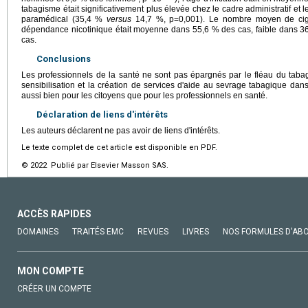
tabagisme était significativement plus élevée chez le cadre administratif et 
paramédical (35,4 %
versus
14,7 %, p=0,001). Le nombre moyen de cigar
dépendance nicotinique était moyenne dans 55,6 % des cas, faible dans 3
cas.
Conclusions
Les professionnels de la santé ne sont pas épargnés par le fléau du taba
sensibilisation et la création de services d'aide au sevrage tabagique dans
aussi bien pour les citoyens que pour les professionnels en santé.
Déclaration de liens d'intérêts
Les auteurs déclarent ne pas avoir de liens d'intérêts.
Le texte complet de cet article est disponible en PDF.
© 2022 Publié par Elsevier Masson SAS.
ACCÈS RAPIDES
DOMAINES
TRAITÉS EMC
REVUES
LIVRES
NOS FORMULES D'AB
MON COMPTE
CRÉER UN COMPTE