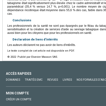
tabagisme était significativement plus élevée chez le cadre administratif et 
paramédical (35,4 %
versus
14,7 %, p=0,001). Le nombre moyen de cigar
dépendance nicotinique était moyenne dans 55,6 % des cas, faible dans 3
cas.
Conclusions
Les professionnels de la santé ne sont pas épargnés par le fléau du taba
sensibilisation et la création de services d'aide au sevrage tabagique dans
aussi bien pour les citoyens que pour les professionnels en santé.
Déclaration de liens d'intérêts
Les auteurs déclarent ne pas avoir de liens d'intérêts.
Le texte complet de cet article est disponible en PDF.
© 2022 Publié par Elsevier Masson SAS.
ACCÈS RAPIDES
DOMAINES
TRAITÉS EMC
REVUES
LIVRES
NOS FORMULES D'AB
MON COMPTE
CRÉER UN COMPTE