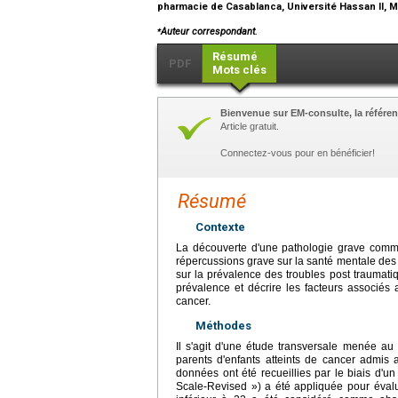
pharmacie de Casablanca, Université Hassan II, 
⁎
Auteur correspondant.
Résumé
PDF
Mots clés
Bienvenue sur EM-consulte, la référen
Article gratuit.
Connectez-vous pour en bénéficier!
Résumé
Contexte
La découverte d'une pathologie grave comme
répercussions grave sur la santé mentale des
sur la prévalence des troubles post traumatiqu
prévalence et décrire les facteurs associés 
cancer.
Méthodes
Il s'agit d'une étude transversale menée a
parents d'enfants atteints de cancer admis 
données ont été recueillies par le biais d'un
Scale-Revised ») a été appliquée pour évalue