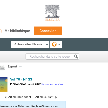
Ma bibliothèque
Connexion
Autres sites Elsevier
Export
Vol 70 - N° S3
P. S245-S246
-
août 2022
Retour au numéro
Article précédent
|
Article suivant
ienvenue sur EM-consulte, la référence des