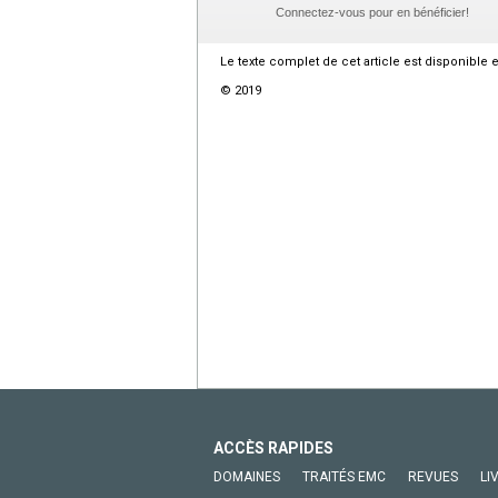
Connectez-vous pour en bénéficier!
Le texte complet de cet article est disponible 
© 2019
ACCÈS RAPIDES
DOMAINES
TRAITÉS EMC
REVUES
LI