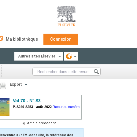
Ma bibliothèque
Connexion
Autres sites Elsevier
Export
Vol 70 - N° S3
P. S249-S253
-
août 2022
Retour au numéro
Article précédent
ienvenue sur EM-consulte, la référence des