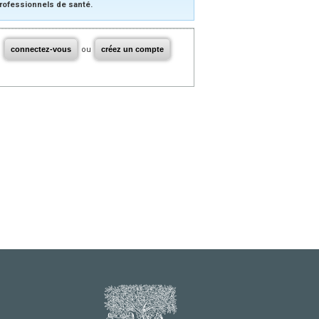
rofessionnels de santé.
connectez-vous
ou
créez un compte