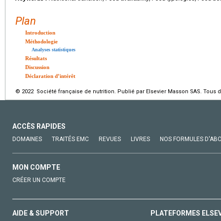
Plan
Introduction
Méthodologie
Analyses statistiques
Résultats
Discussion
Déclaration d’intérêt
© 2022 Société française de nutrition. Publié par Elsevier Masson SAS. Tous d
ACCÈS RAPIDES
DOMAINES
TRAITÉS EMC
REVUES
LIVRES
NOS FORMULES D'AB
MON COMPTE
CRÉER UN COMPTE
AIDE & SUPPORT
PLATEFORMES ELSE