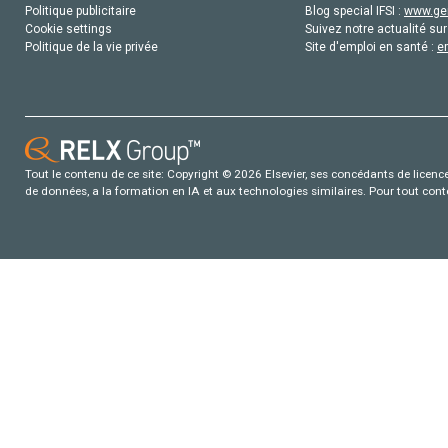
Politique publicitaire
Blog special IFSI :
www.gen
Cookie settings
Suivez notre actualité sur
Politique de la vie privée
Site d'emploi en santé :
e
Tout le contenu de ce site: Copyright © 2026 Elsevier, ses concédants de licence e
de données, a la formation en IA et aux technologies similaires. Pour tout con