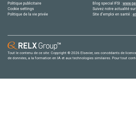
Politique publicitaire
Blog special IFSI :
www.gen
Cookie settings
Suivez notre actualité sur
Politique de la vie privée
Site d'emploi en santé :
e
Tout le contenu de ce site: Copyright © 2026 Elsevier, ses concédants de licence e
de données, a la formation en IA et aux technologies similaires. Pour tout con