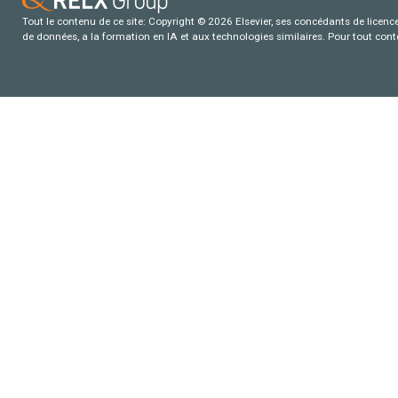
Tout le contenu de ce site: Copyright © 2026 Elsevier, ses concédants de licence e
de données, a la formation en IA et aux technologies similaires. Pour tout con