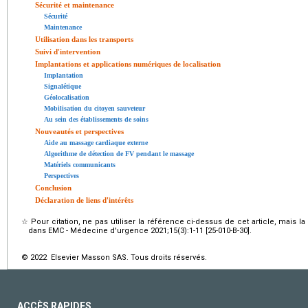
Sécurité et maintenance
Sécurité
Maintenance
Utilisation dans les transports
Suivi d'intervention
Implantations et applications numériques de localisation
Implantation
Signalétique
Géolocalisation
Mobilisation du citoyen sauveteur
Au sein des établissements de soins
Nouveautés et perspectives
Aide au massage cardiaque externe
Algorithme de détection de FV pendant le massage
Matériels communicants
Perspectives
Conclusion
Déclaration de liens d'intérêts
☆
Pour citation, ne pas utiliser la référence ci-dessus de cet article, mais l
dans EMC - Médecine d'urgence 2021;15(3):1-11 [25-010-B-30].
© 2022 Elsevier Masson SAS. Tous droits réservés.
ACCÈS RAPIDES