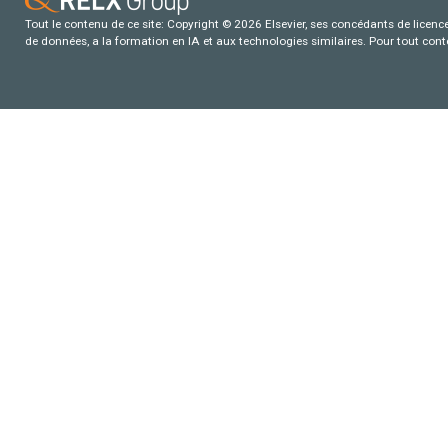
Tout le contenu de ce site: Copyright © 2026 Elsevier, ses concédants de licence e
de données, a la formation en IA et aux technologies similaires. Pour tout con