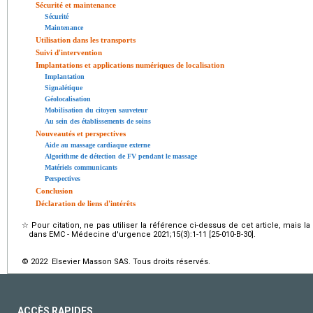
Sécurité et maintenance
Sécurité
Maintenance
Utilisation dans les transports
Suivi d'intervention
Implantations et applications numériques de localisation
Implantation
Signalétique
Géolocalisation
Mobilisation du citoyen sauveteur
Au sein des établissements de soins
Nouveautés et perspectives
Aide au massage cardiaque externe
Algorithme de détection de FV pendant le massage
Matériels communicants
Perspectives
Conclusion
Déclaration de liens d'intérêts
☆
Pour citation, ne pas utiliser la référence ci-dessus de cet article, mais l
dans EMC - Médecine d'urgence 2021;15(3):1-11 [25-010-B-30].
© 2022 Elsevier Masson SAS. Tous droits réservés.
ACCÈS RAPIDES