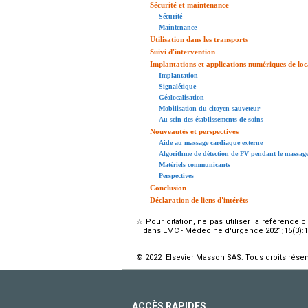
Sécurité et maintenance
Sécurité
Maintenance
Utilisation dans les transports
Suivi d'intervention
Implantations et applications numériques de loc
Implantation
Signalétique
Géolocalisation
Mobilisation du citoyen sauveteur
Au sein des établissements de soins
Nouveautés et perspectives
Aide au massage cardiaque externe
Algorithme de détection de FV pendant le massag
Matériels communicants
Perspectives
Conclusion
Déclaration de liens d'intérêts
☆
Pour citation, ne pas utiliser la référence 
dans EMC - Médecine d'urgence 2021;15(3):1-1
© 2022 Elsevier Masson SAS. Tous droits réser
ACCÈS RAPIDES