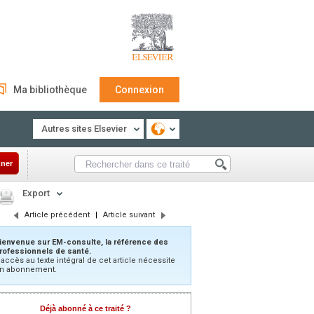
Ma bibliothèque
Connexion
Autres sites Elsevier
ner
Export
Article précédent
|
Article suivant
ienvenue sur EM-consulte, la référence des
rofessionnels de santé.
’accès au texte intégral de cet article nécessite
n abonnement.
Déjà abonné à ce traité ?