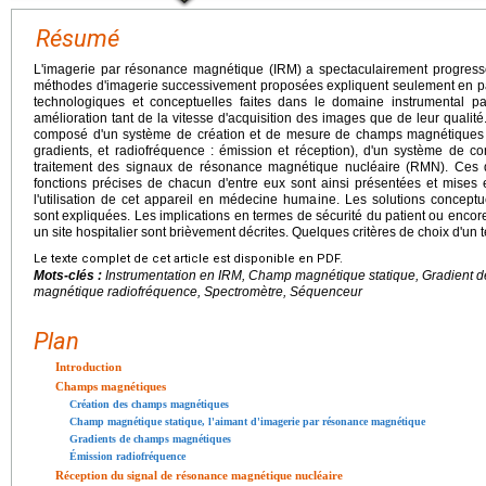
Résumé
L'imagerie par résonance magnétique (IRM) a spectaculairement progress
méthodes d'imagerie successivement proposées expliquent seulement en par
technologiques et conceptuelles faites dans le domaine instrumental pa
amélioration tant de la vitesse d'acquisition des images que de leur qualité.
composé d'un système de création et de mesure de champs magnétiques (sta
gradients, et radiofréquence : émission et réception), d'un système de con
traitement des signaux de résonance magnétique nucléaire (RMN). Ces di
fonctions précises de chacun d'entre eux sont ainsi présentées et mises 
l'utilisation de cet appareil en médecine humaine. Les solutions concept
sont expliquées. Les implications en termes de sécurité du patient ou encore
un site hospitalier sont brièvement décrites. Quelques critères de choix d'un
Le texte complet de cet article est disponible en PDF.
Mots-clés :
Instrumentation en IRM, Champ magnétique statique, Gradient
magnétique radiofréquence, Spectromètre, Séquenceur
Plan
Introduction
Champs magnétiques
Création des champs magnétiques
Champ magnétique statique, l'aimant d'imagerie par résonance magnétique
Gradients de champs magnétiques
Émission radiofréquence
Réception du signal de résonance magnétique nucléaire