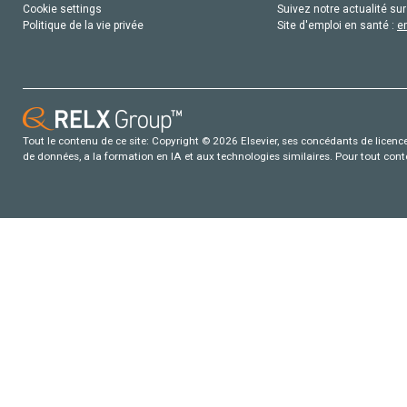
Cookie settings
Suivez notre actualité sur
Politique de la vie privée
Site d'emploi en santé :
e
Tout le contenu de ce site: Copyright © 2026 Elsevier, ses concédants de licence e
de données, a la formation en IA et aux technologies similaires. Pour tout con