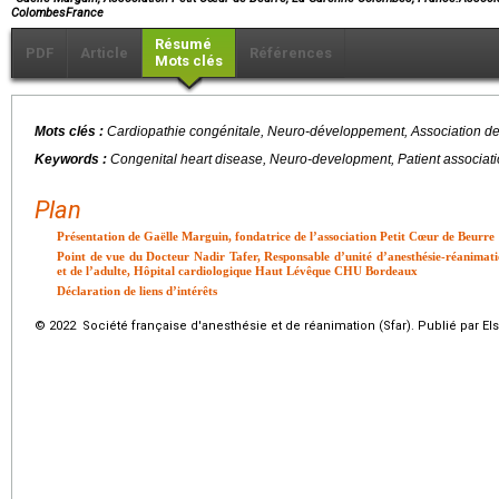
ColombesFrance
Résumé
PDF
Article
Références
Mots clés
Mots clés :
Cardiopathie congénitale, Neuro-développement, Association de 
Keywords :
Congenital heart disease, Neuro-development, Patient associati
Plan
Présentation de Gaëlle Marguin, fondatrice de l’association Petit Cœur de Beurre
Point de vue du Docteur Nadir Tafer, Responsable d’unité d’anesthésie-réanimatio
et de l’adulte, Hôpital cardiologique Haut Lévêque CHU Bordeaux
Déclaration de liens d’intérêts
© 2022 Société française d'anesthésie et de réanimation (Sfar). Publié par El