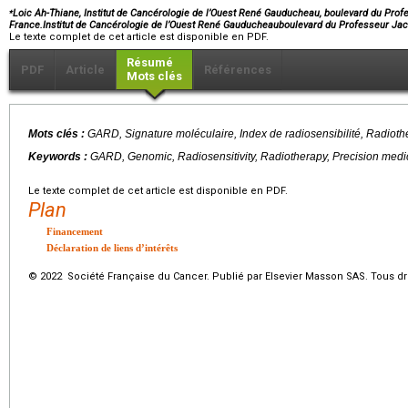
⁎
Loic Ah-Thiane, Institut de Cancérologie de l’Ouest René Gauducheau, boulevard du Pro
France.Institut de Cancérologie de l’Ouest René Gauducheauboulevard du Professeur J
Le texte complet de cet article est disponible en PDF.
Résumé
PDF
Article
Références
Mots clés
Mots clés :
GARD, Signature moléculaire, Index de radiosensibilité, Radioth
Keywords :
GARD, Genomic, Radiosensitivity, Radiotherapy, Precision medi
Le texte complet de cet article est disponible en PDF.
Plan
Financement
Déclaration de liens d’intérêts
© 2022 Société Française du Cancer. Publié par Elsevier Masson SAS. Tous dro