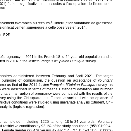
01) étaient significativement associés à l'acceptation de l'interruption
ive.
ivement favorables au recours à l'interruption volontaire de grossesse
 significativement supérieure à celle observée en 2014.
en PDF.
 of pregnancy in 2021 in the French 18-to-24-year-old population and to
ted in 2014 in the
Institut Français d'Opinion Publique
survey.
onnaires administered between February and April 2021. The target
 purposes of comparison, the question on acceptance of voluntary
same as that of the 2014
Institut Français d'Opinion Publique
survey, as
a were described in terms of means ± standard deviation and number
luntary interruption of pregnancy were compared with the results of the
vey using the Chi-square test. Factors associated with acceptance of
trictive conditions were studied using univariate analysis (Student, Chi-
nalysis (logistic regression).
 completed, including 1225 among 18-to-24-year-olds. Voluntary
t restrictive conditions by 92.1% of the study population (95%CI: 90.4–
. Female gender (93.4 % versus 85.8%; OR = 2.1 [1.4–3.4];
p
= 0.0009)