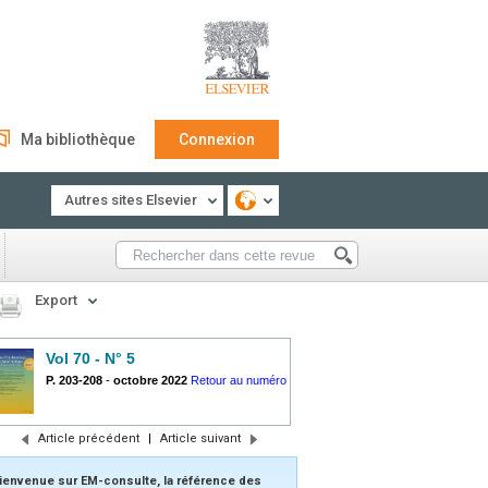
Ma bibliothèque
Connexion
Autres sites Elsevier
Export
Vol 70 - N° 5
P. 203-208
-
octobre 2022
Retour au numéro
Article précédent
|
Article suivant
ienvenue sur EM-consulte, la référence des