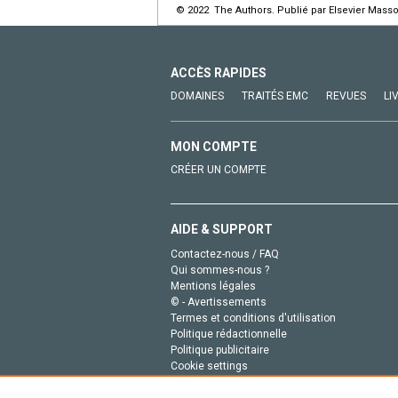
© 2022 The Authors. Publié par Elsevier Masso
ACCÈS RAPIDES
DOMAINES
TRAITÉS EMC
REVUES
LI
MON COMPTE
CRÉER UN COMPTE
AIDE & SUPPORT
Contactez-nous / FAQ
Qui sommes-nous ?
Mentions légales
© - Avertissements
Termes et conditions d'utilisation
Politique rédactionnelle
Politique publicitaire
Cookie settings
Politique de la vie privée