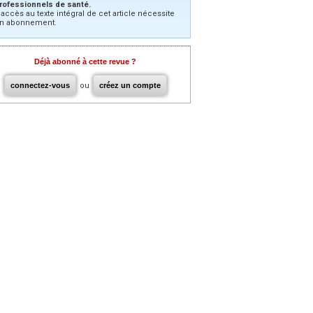
rofessionnels de santé.
’accès au texte intégral de cet article nécessite
n abonnement.
Déjà abonné à cette revue ?
connectez-vous
ou
créez un compte