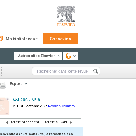
Ma bibliothèque
Connexion
Autres sites Elsevier
Export
Vol 206 - N° 8
P. 1131
-
octobre 2022
Retour au numéro
Article précédent
|
Article suivant
ienvenue sur EM-consulte, la référence des