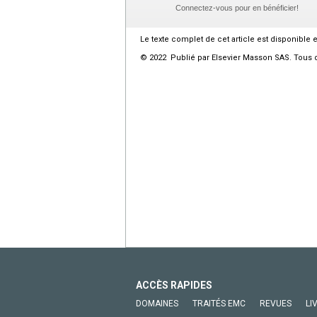
Connectez-vous pour en bénéficier!
Le texte complet de cet article est disponible 
© 2022 Publié par Elsevier Masson SAS. Tous d
ACCÈS RAPIDES
DOMAINES
TRAITÉS EMC
REVUES
LI