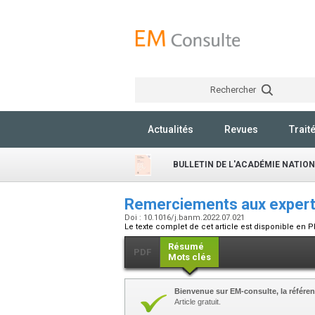
Rechercher
Actualités
Revues
Trait
BULLETIN DE L'ACADÉMIE NATIO
Remerciements aux expert
Doi : 10.1016/j.banm.2022.07.021
Le texte complet de cet article est disponible en P
Résumé
PDF
Mots clés
Bienvenue sur EM-consulte, la référen
Article gratuit.