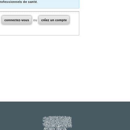
rofessionnels de santé.
connectez-vous
ou
créez un compte