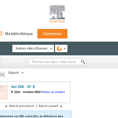
Ma bibliothèque
Connexion
Autres sites Elsevier
Export
Vol 206 - N° 8
P. 1131
-
octobre 2022
Retour au numéro
Article précédent
|
Article suivant
ienvenue sur EM-consulte, la référence des