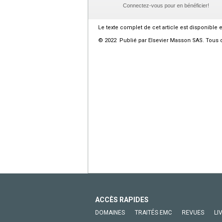
Connectez-vous pour en bénéficier!
Le texte complet de cet article est disponible 
© 2022 Publié par Elsevier Masson SAS. Tous d
ACCÈS RAPIDES
DOMAINES
TRAITÉS EMC
REVUES
LI