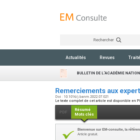
Rechercher
Actualités
Revues
Trait
BULLETIN DE L'ACADÉMIE NATIO
Remerciements aux expert
Doi : 10.1016/j.banm.2022.07.021
Le texte complet de cet article est disponible en P
Résumé
PDF
Mots clés
Bienvenue sur EM-consulte, la référen
Article gratuit.