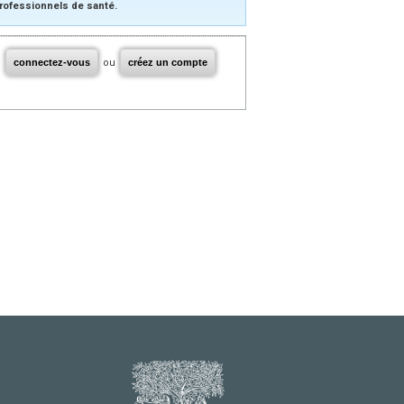
rofessionnels de santé.
connectez-vous
ou
créez un compte