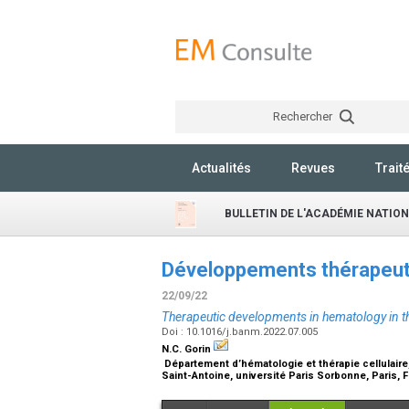
Rechercher
Actualités
Revues
Trait
BULLETIN DE L'ACADÉMIE NATIO
Développements thérapeut
22/09/22
Therapeutic developments in hematology in t
Doi : 10.1016/j.banm.2022.07.005
N.C. Gorin
Département d’hématologie et thérapie cellulaire
Saint-Antoine, université Paris Sorbonne, Paris, 