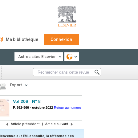
Ma bibliothèque
Connexion
Autres sites Elsevier
Export
Vol 206 - N° 8
P. 952-960
-
octobre 2022
Retour au numéro
Article précédent
|
Article suivant
ienvenue sur EM-consulte, la référence des