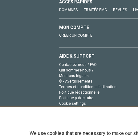
ACCÈS RAPIDES
DOMAINES
TRAITÉS EMC
REVUES
LI
MON COMPTE
CRÉER UN COMPTE
AIDE & SUPPORT
Contactez-nous / FAQ
Qui sommes-nous ?
Mentions légales
© - Avertissements
Termes et conditions d'utilisation
Politique rédactionnelle
Politique publicitaire
Cookie settings
Politique de la vie privée
We use cookies that are necessary to make our si