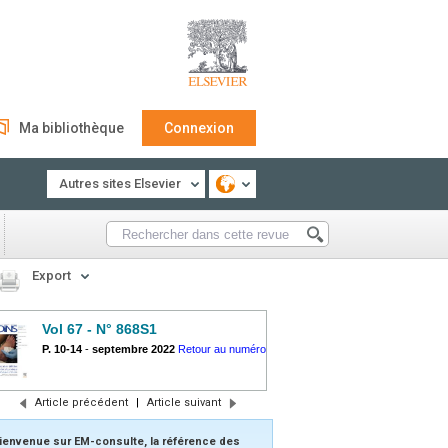
Ma bibliothèque
Connexion
Autres sites Elsevier
Export
Vol 67 - N° 868S1
P. 10-14
-
septembre 2022
Retour au numéro
Article précédent
|
Article suivant
ienvenue sur EM-consulte, la référence des