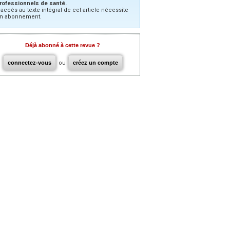
rofessionnels de santé.
’accès au texte intégral de cet article nécessite
n abonnement.
Déjà abonné à cette revue ?
connectez-vous
ou
créez un compte