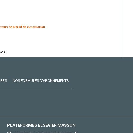
cteurs de retard de cicatrisation
vés.
VRES
NOS FORMULES D'ABONNEMENTS
PLATEFORMES ELSEVIER MASSON