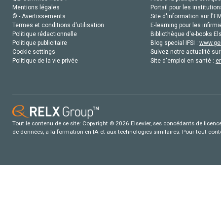
Mentions légales
Portail pour les institution
© - Avertissements
Site d'information sur l'E
Termes et conditions d'utilisation
E-learning pour les infirmi
Politique rédactionnelle
Bibliothèque d'e-books Els
Politique publicitaire
Blog special IFSI :
www.gen
Cookie settings
Suivez notre actualité sur
Politique de la vie privée
Site d'emploi en santé :
e
Tout le contenu de ce site: Copyright © 2026 Elsevier, ses concédants de licence e
de données, a la formation en IA et aux technologies similaires. Pour tout con