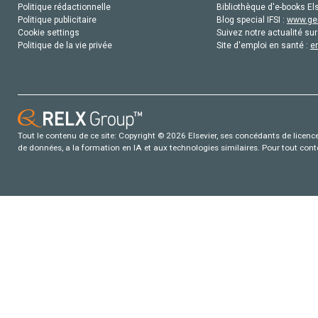
Politique rédactionnelle
Bibliothèque d'e-books Els
Politique publicitaire
Blog special IFSI :
www.gen
Cookie settings
Suivez notre actualité sur
Politique de la vie privée
Site d'emploi en santé :
e
Tout le contenu de ce site: Copyright © 2026 Elsevier, ses concédants de licence e
de données, a la formation en IA et aux technologies similaires. Pour tout con