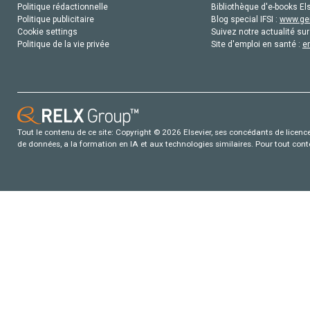
Politique rédactionnelle
Bibliothèque d'e-books Els
Politique publicitaire
Blog special IFSI :
www.gen
Cookie settings
Suivez notre actualité sur
Politique de la vie privée
Site d'emploi en santé :
e
Tout le contenu de ce site: Copyright © 2026 Elsevier, ses concédants de licence e
de données, a la formation en IA et aux technologies similaires. Pour tout con