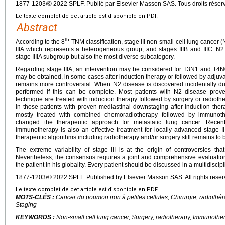
1877-1203/© 2022 SPLF. Publié par Elsevier Masson SAS. Tous droits réser
Le texte complet de cet article est disponible en PDF.
Abstract
th
According to the 8
TNM classification, stage III non-small-cell lung cancer
IIIA which represents a heterogeneous group, and stages IIIB and IIIC. 
stage IIIIA subgroup but also the most diverse subcategory.
Regarding stage IIIA, an intervention may be considered for T3N1 and T4
may be obtained, in some cases after induction therapy or followed by adjuv
remains more controversial. When N2 disease is discovered incidentally d
performed if this can be complete. Most patients with N2 disease prove
technique are treated with induction therapy followed by surgery or radi
in those patients with proven mediastinal downstaging after induction ther
mostly treated with combined chemoradiotherapy followed by immunot
changed the therapeutic approach for metastatic lung cancer. Recen
immunotherapy is also an effective treatment for locally advanced stage III
therapeutic algorithms including radiotherapy and/or surgery still remains to
The extreme variability of stage III is at the origin of controversies t
Nevertheless, the consensus requires a joint and comprehensive evaluation
the patient in his globality. Every patient should be discussed in a multidiscip
1877-1203/© 2022 SPLF. Published by Elsevier Masson SAS. All rights reser
Le texte complet de cet article est disponible en PDF.
MOTS-CLÉS :
Cancer du poumon non à petites cellules, Chirurgie, radiothé
Staging
KEYWORDS :
Non-small cell lung cancer, Surgery, radiotherapy, Immunother