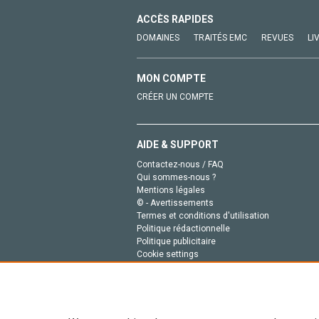
ACCÈS RAPIDES
DOMAINES
TRAITÉS EMC
REVUES
LI
MON COMPTE
CRÉER UN COMPTE
AIDE & SUPPORT
Contactez-nous / FAQ
Qui sommes-nous ?
Mentions légales
© - Avertissements
Termes et conditions d'utilisation
Politique rédactionnelle
Politique publicitaire
Cookie settings
Politique de la vie privée