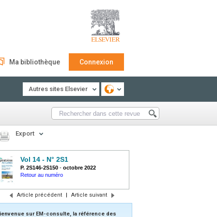
Ma bibliothèque
Connexion
Autres sites Elsevier
Export
Vol 14 - N° 2S1
P. 2S146-2S150
-
octobre 2022
Retour au numéro
Article précédent
|
Article suivant
ienvenue sur EM-consulte, la référence des