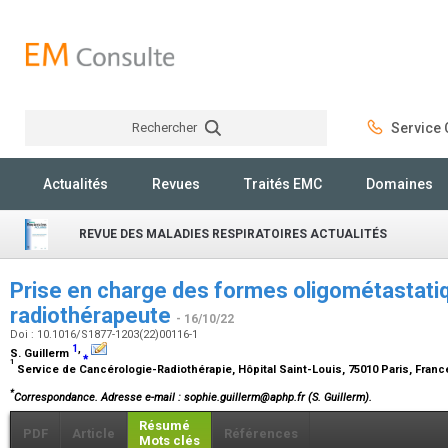
Rechercher
Service C
Rechercher
Actualités
Revues
Traités EMC
Domaines
REVUE DES MALADIES RESPIRATOIRES ACTUALITÉS
Prise en charge des formes oligométastatiqu
radiothérapeute
- 16/10/22
Doi : 10.1016/S1877-1203(22)00116-1
1
,
S. Guillerm
⁎
1
Service de Cancérologie-Radiothérapie, Hôpital Saint-Louis, 75010 Paris, Fran
*
Correspondance.
Adresse e-mail
: sophie.guillerm@aphp.fr (S. Guillerm).
Résumé
PDF
Article
Références
Mots clés