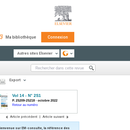
Ma bibliothèque
Connexion
Autres sites Elsevier
Export
Vol 14 - N° 2S1
P. 2S209-2S218
-
octobre 2022
Retour au numéro
Article précédent
|
Article suivant
ienvenue sur EM-consulte, la référence des